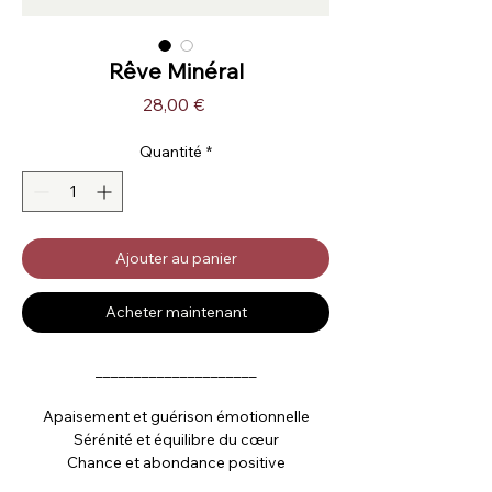
Rêve Minéral
Prix
28,00 €
Quantité
*
Ajouter au panier
Acheter maintenant
_____________________
Apaisement et guérison émotionnelle
Sérénité et équilibre du cœur
Chance et abondance positive