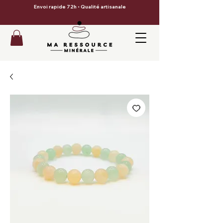
Envoi rapide 72h • Qualité artisanale