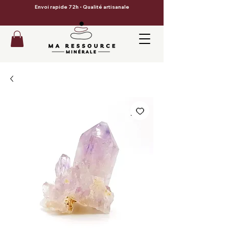
Envoi rapide 72h • Qualité artisanale