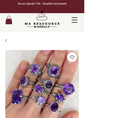
Envoi rapide 72h • Qualité artisanale