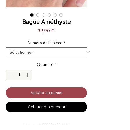
Bague Améthyste
Prix
39,90 €
Numéro de la pièce
*
Quantité
*
Ajouter au panier
Acheter maintenant
_____________________