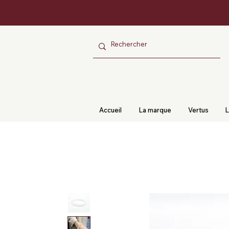
Accueil
La marque
Vertus
L