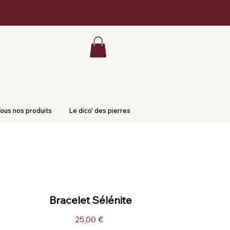
ous nos produits
Le dico' des pierres
Bracelet Sélénite
Prix
25,00 €