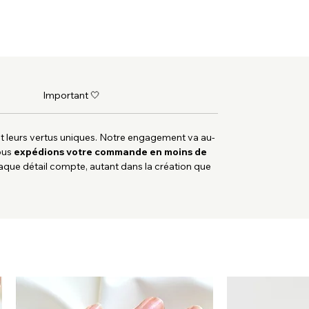
Important 🤍
et leurs vertus uniques. Notre engagement va au-
Nous
expédions votre commande en moins de
haque détail compte, autant dans la création que