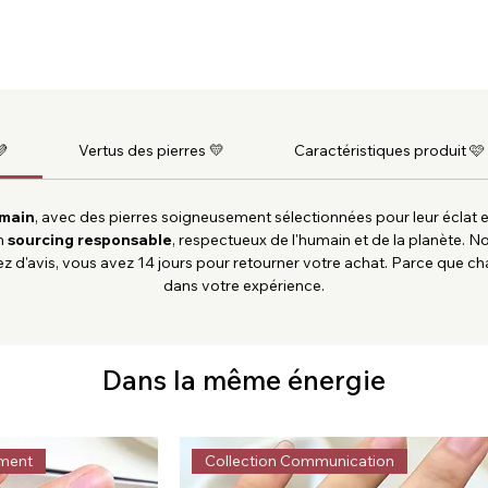
💜
Vertus des pierres 💛
Caractéristiques produit 🩷
 main
, avec des pierres soigneusement sélectionnées pour leur éclat 
un
sourcing responsable
, respectueux de l'humain et de la planète. 
z d'avis, vous avez 14 jours pour retourner votre achat. Parce que c
dans votre expérience.
Dans la même énergie
ement
Collection Communication