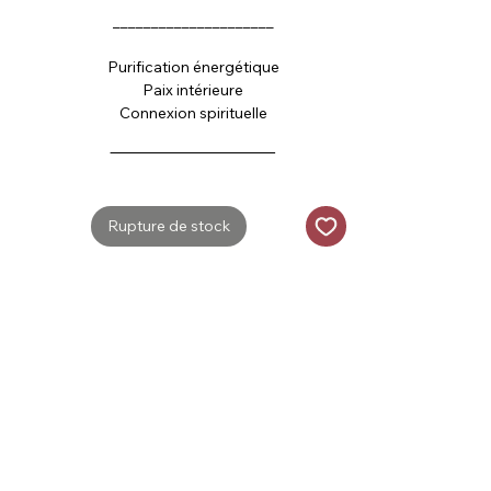
_____________________
Purification énergétique
Paix intérieure
Connexion spirituelle
‾‾‾‾‾‾‾‾‾‾‾‾‾‾‾‾‾‾‾‾‾‾‾‾‾‾‾‾‾‾
Rupture de stock