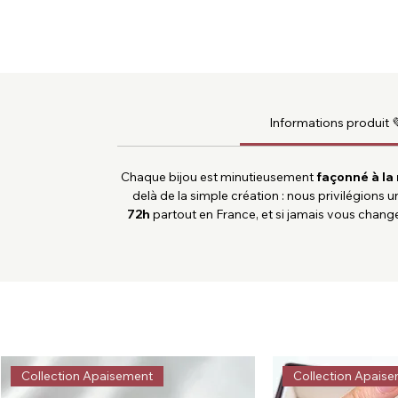
Informations produit 
Chaque bijou est minutieusement
façonné à la
delà de la simple création : nous privilégions 
72h
partout en France, et si jamais vous change
Collection Apaisement
Collection Apais