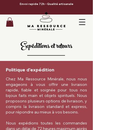
Envoi rapide 72h • Qualité artisanale
Expéditions et retours
Politique d'expédition
Chez Ma Ressource Minérale, nous nous
engageons à vous offrir une livraison
rapide, fiable et soignée pour tous nos
bijoux faits main et objets spirituels. Nous
proposons plusieurs options de livraison, y
compris la livraison standard et express,
pour répondre au mieux à vos besoins.
Nous expédions toutes les commandes
dans un délai de 72 heures maximum après