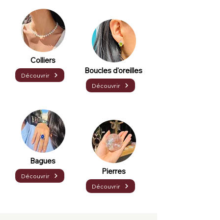
Colliers
Boucles d'oreilles
Découvrir
Découvrir
Bagues
Pierres
Découvrir
Découvrir