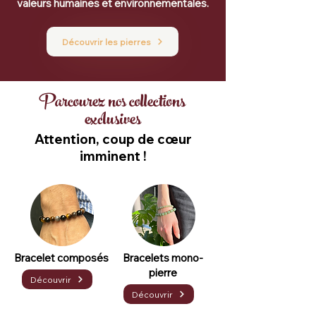
valeurs humaines et environnementales.
Découvrir les pierres
Parcourez nos collections
exclusives
Attention, coup de cœur
imminent !
Bracelet composés
Bracelets mono-
pierre
Découvrir
Découvrir