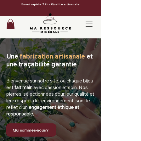
Envoi rapide 72h • Qualité artisanale
Une
fabrication artisanale
et
une traçabilité garantie
Bienvenue sur notre site, où chaque bijou
est
fait main
avec passion et soin. Nos
pierres, sélectionnées pour leur qualité et
leur respect de l'environnement, sont le
reflet d'un
engagement éthique et
responsable.
Qui sommes-nous ?