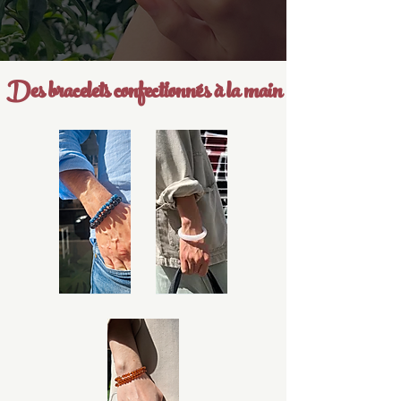
Des bracelets confectionnés à la main