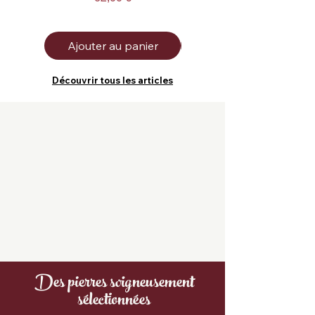
Ajouter au panier
Ajouter au panier
Découvrir tous les articles
Des pierres soigneusement
sélectionnées