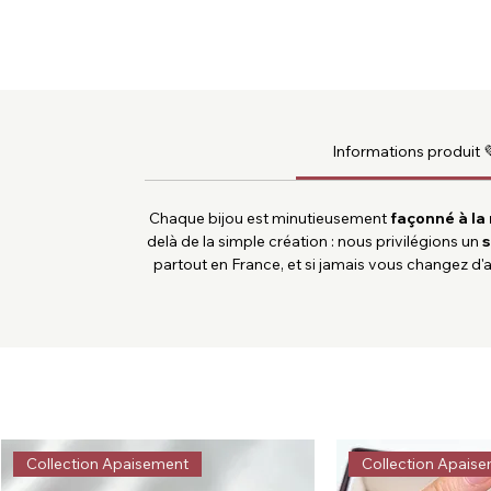
Informations produit 
Chaque bijou est minutieusement
façonné à la
delà de la simple création : nous privilégions un
s
partout en France, et si jamais vous changez d'
Collection Apaisement
Collection Apais