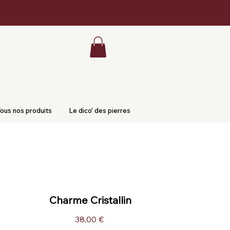
ous nos produits
Le dico' des pierres
Charme Cristallin
Prix
38,00 €