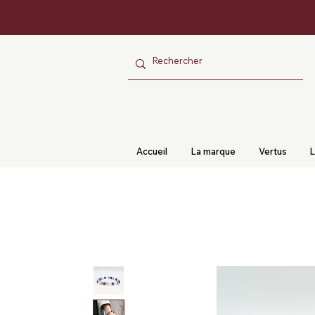
Accueil
La marque
Vertus
L