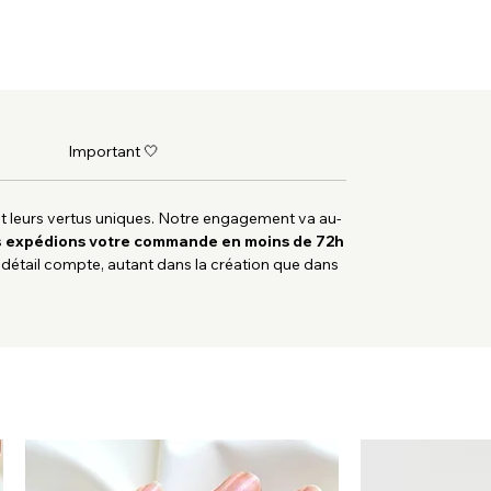
Important 🤍
et leurs vertus uniques. Notre engagement va au-
s
expédions votre commande en moins de 72h
 détail compte, autant dans la création que dans