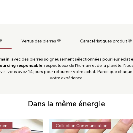
💜
Vertus des pierres 💛
Caractéristiques produit 🩷
 main
, avec des pierres soigneusement sélectionnées pour leur éclat 
ourcing responsable
, respectueux de l'humain et de la planète. Nou
avis, vous avez 14 jours pour retourner votre achat. Parce que chaque
votre expérience.
Dans la même énergie
ement
Collection Communication