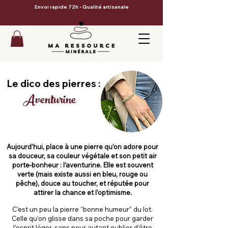
Envoi rapide 72h • Qualité artisanale
Le dico des pierres :
Aventurine
Aujourd’hui, place à une pierre qu’on adore pour
sa douceur, sa couleur végétale et son petit air
porte-bonheur : l’aventurine. Elle est souvent
verte (mais existe aussi en bleu, rouge ou
pêche), douce au toucher, et réputée pour
attirer la chance et l’optimisme.
C’est un peu la pierre “bonne humeur” du lot.
Celle qu’on glisse dans sa poche pour garder
l’esprit léger, sans pour autant oublier d’être