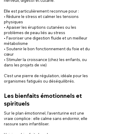
nerveux, digestif et cutané.
Elle est particulièrement reconnue pour :
• Réduire le stress et calmer les tensions
physiques
• Apaiser les éruptions cutanées ou les
problèmes de peau liés au stress
• Favoriser une digestion fluide et un meilleur
métabolisme
• Soutenir le bon fonctionnement du foie et du
cœur
• Stimuler la croissance (chez les enfants, ou
dans les projets de vie)
C’est une pierre de régulation, idéale pour les
organismes fatigués ou déséquilibrés.
Les bienfaits émotionnels et
spirituels
Sur le plan émotionnel, l’aventurine est une
vraie complice : elle calme sans endormir, elle
rassure sans infantiliser.