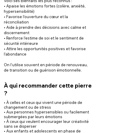
Voici ses bienfaits les plus reconnus :
• Apaise les émotions fortes (colère, anxiété,
hypersensibilité)
• Favorise l’ouverture du cœur et la
réconciliation
• Aide à prendre des décisions avec calme et
discernement
• Renforce l’estime de soi et le sentiment de
sécurité intérieure
• Attire les opportunités positives et favorise
l’abondance
On l’utilise souvent en période de renouveau,
de transition ou de guérison émotionnelle.
À qui recommander cette pierre
?
• À celles et ceux qui vivent une période de
changement ou de stress
• Aux personnes hypersensibles ou facilement
submergées par leurs émotions
• À ceux qui veulent encourager leur créativité
sans se disperser
• Aux enfants et adolescents en phase de