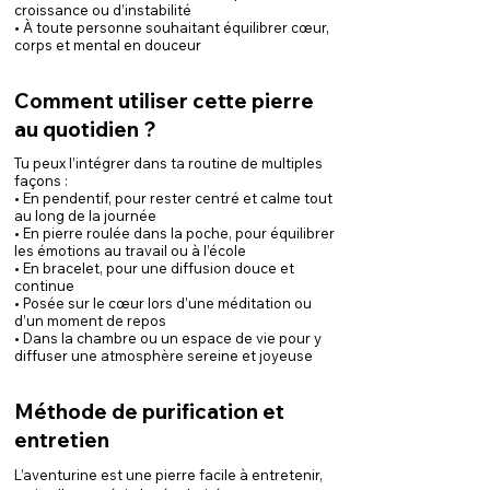
croissance ou d’instabilité
• À toute personne souhaitant équilibrer cœur,
corps et mental en douceur
Comment utiliser cette pierre
au quotidien ?
Tu peux l’intégrer dans ta routine de multiples
façons :
• En pendentif, pour rester centré et calme tout
au long de la journée
• En pierre roulée dans la poche, pour équilibrer
les émotions au travail ou à l’école
• En bracelet, pour une diffusion douce et
continue
• Posée sur le cœur lors d’une méditation ou
d’un moment de repos
• Dans la chambre ou un espace de vie pour y
diffuser une atmosphère sereine et joyeuse
Méthode de purification et
entretien
L’aventurine est une pierre facile à entretenir,