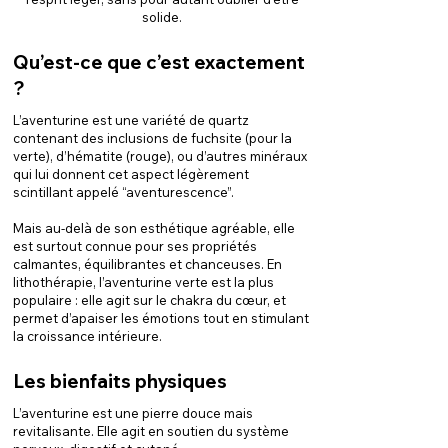
solide.
Qu’est-ce que c’est exactement
?
L’aventurine est une variété de quartz
contenant des inclusions de fuchsite (pour la
verte), d’hématite (rouge), ou d’autres minéraux
qui lui donnent cet aspect légèrement
scintillant appelé “aventurescence”.
Mais au-delà de son esthétique agréable, elle
est surtout connue pour ses propriétés
calmantes, équilibrantes et chanceuses. En
lithothérapie, l’aventurine verte est la plus
populaire : elle agit sur le chakra du cœur, et
permet d’apaiser les émotions tout en stimulant
la croissance intérieure.
Les bienfaits physiques
L’aventurine est une pierre douce mais
revitalisante. Elle agit en soutien du système