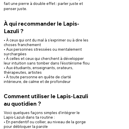
fait une pierre à double effet : parler juste et
penser juste.
À qui recommander le Lapis-
Lazuli ?
• À ceux qui ont du mal à s’exprimer ou à dire les
choses franchement
• Aux personnes stressées ou mentalement
surchargées
• À celles et ceux qui cherchent à développer
leur intuition sans tomber dans l’ésotérisme flou
• Aux étudiants, enseignants, orateurs,
thérapeutes, artistes
• À toute personne en quête de clarté
intérieure, de calme et de profondeur
Comment utiliser le Lapis-Lazuli
au quotidien ?
Voici quelques façons simples d’intégrer le
Lapis-Lazuli dans ta routine :
• En pendentif ou collier, au niveau de la gorge
pour débloquer la parole