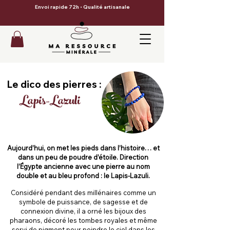
Envoi rapide 72h • Qualité artisanale
Le dico des pierres :
Lapis-Lazuli
Aujourd’hui, on met les pieds dans l’histoire… et
dans un peu de poudre d’étoile. Direction
l’Égypte ancienne avec une pierre au nom
double et au bleu profond : le Lapis-Lazuli.
Considéré pendant des millénaires comme un
symbole de puissance, de sagesse et de
connexion divine, il a orné les bijoux des
pharaons, décoré les tombes royales et même
servi de pigment pour peindre le ciel dans les