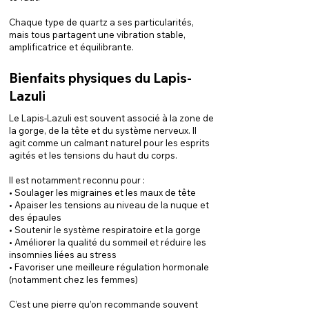
Chaque type de quartz a ses particularités,
mais tous partagent une vibration stable,
amplificatrice et équilibrante.
Bienfaits physiques du Lapis-
Lazuli
Le Lapis-Lazuli est souvent associé à la zone de
la gorge, de la tête et du système nerveux. Il
agit comme un calmant naturel pour les esprits
agités et les tensions du haut du corps.
Il est notamment reconnu pour :
• Soulager les migraines et les maux de tête
• Apaiser les tensions au niveau de la nuque et
des épaules
• Soutenir le système respiratoire et la gorge
• Améliorer la qualité du sommeil et réduire les
insomnies liées au stress
• Favoriser une meilleure régulation hormonale
(notamment chez les femmes)
C’est une pierre qu’on recommande souvent