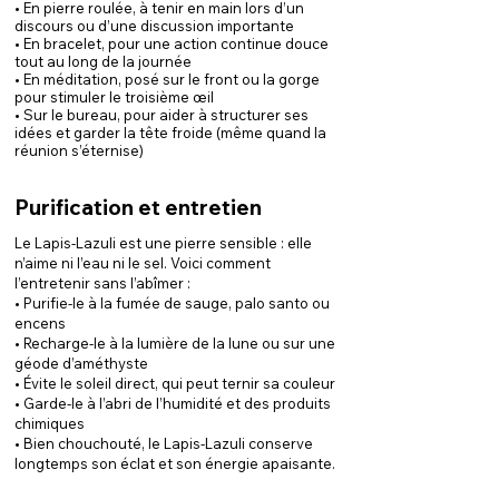
• En pierre roulée, à tenir en main lors d’un
discours ou d’une discussion importante
• En bracelet, pour une action continue douce
tout au long de la journée
• En méditation, posé sur le front ou la gorge
pour stimuler le troisième œil
• Sur le bureau, pour aider à structurer ses
idées et garder la tête froide (même quand la
réunion s’éternise)
Purification et entretien
Le Lapis-Lazuli est une pierre sensible : elle
n’aime ni l’eau ni le sel. Voici comment
l’entretenir sans l’abîmer :
• Purifie-le à la fumée de sauge, palo santo ou
encens
• Recharge-le à la lumière de la lune ou sur une
géode d’améthyste
• Évite le soleil direct, qui peut ternir sa couleur
• Garde-le à l’abri de l’humidité et des produits
chimiques
• Bien chouchouté, le Lapis-Lazuli conserve
longtemps son éclat et son énergie apaisante.