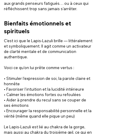
aux grands penseurs fatigués… ou à ceux qui
réfléchissent trop sans jamais s’arrêter.
Bienfaits émotionnels et
spirituels
C’est ici que le Lapis-Lazuli brille — littéralement
et symboliquement. Il agit comme un activateur
de clarté mentale et de communication
authentique.
Voici ce qu’on lui prête comme vertus :
• Stimuler l’expression de soi, la parole claire et
honnête
• Favoriser l’intuition et la lucidité intérieure
• Calmer les émotions fortes ou refoulées
• Aider à prendre du recul sans se couper de
ses émotions
• Encourager la responsabilité personnelle et la
vérité (même quand elle pique un peu)
Le Lapis-Lazuli est lié au chakra de la gorge,
mais aussi au chakra du troisième œil, ce qui en