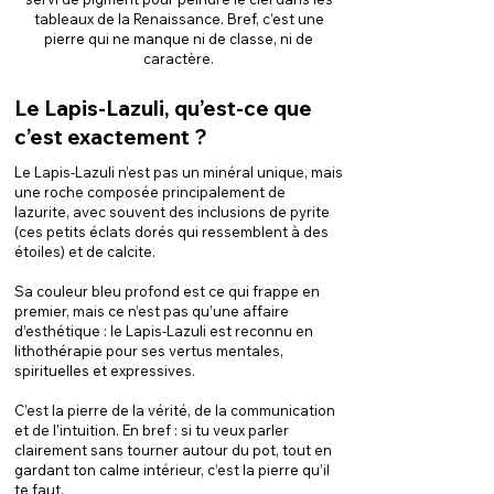
tableaux de la Renaissance. Bref, c’est une
pierre qui ne manque ni de classe, ni de
caractère.
Le Lapis-Lazuli, qu’est-ce que
c’est exactement ?
Le Lapis-Lazuli n’est pas un minéral unique, mais
une roche composée principalement de
lazurite, avec souvent des inclusions de pyrite
(ces petits éclats dorés qui ressemblent à des
étoiles) et de calcite.
Sa couleur bleu profond est ce qui frappe en
premier, mais ce n’est pas qu’une affaire
d’esthétique : le Lapis-Lazuli est reconnu en
lithothérapie pour ses vertus mentales,
spirituelles et expressives.
C’est la pierre de la vérité, de la communication
et de l’intuition. En bref : si tu veux parler
clairement sans tourner autour du pot, tout en
gardant ton calme intérieur, c’est la pierre qu’il
te faut.