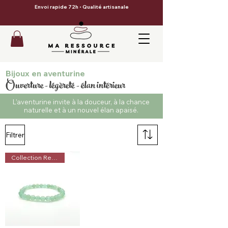
Envoi rapide 72h • Qualité artisanale
Bijoux en aventurine
Ouverture - légèreté - élan intérieur
L’aventurine invite à la douceur, à la chance
naturelle et à un nouvel élan apaisé.
Filtrer
Collection Recentrage