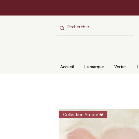
Accueil
La marque
Vertus
L
Collection Amour ❤️