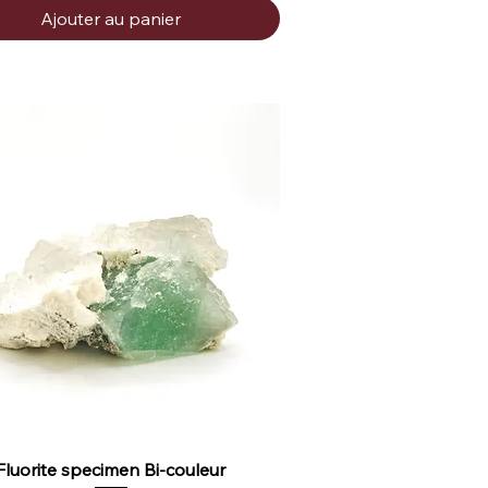
Ajouter au panier
Fluorite specimen Bi-couleur
Aperçu rapide