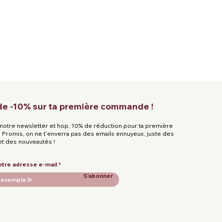
 de -10% sur ta première commande !
à notre newsletter et hop, 10% de réduction pour ta première
Promis, on ne t'enverra pas des emails ennuyeux, juste des
et des nouveautés !
otre adresse e-mail
S'abonner