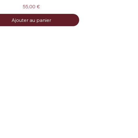
Prix
55,00 €
Ajouter au panier