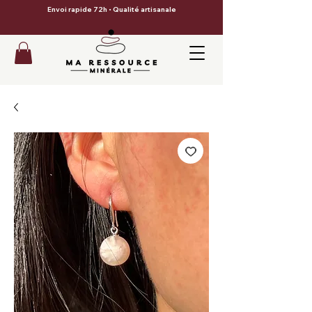
Envoi rapide 72h • Qualité artisanale