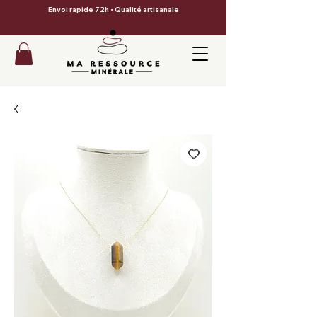
Envoi rapide 72h • Qualité artisanale